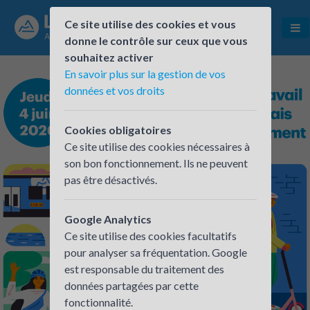
Ce site utilise des cookies et vous
donne le contrôle sur ceux que vous
souhaitez activer
En savoir plus sur la gestion de vos
données et vos droits
Cookies obligatoires
Ce site utilise des cookies nécessaires à
son bon fonctionnement. Ils ne peuvent
pas être désactivés.
Google Analytics
Ce site utilise des cookies facultatifs
pour analyser sa fréquentation. Google
est responsable du traitement des
données partagées par cette
fonctionnalité.