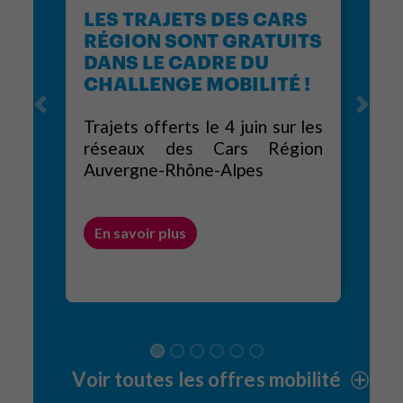
LES TRAJETS DES CARS
RÉGION SONT GRATUITS
DANS LE CADRE DU
CHALLENGE MOBILITÉ !
Previous
Next
Trajets offerts le 4 juin sur les
réseaux des Cars Région
Auvergne-Rhône-Alpes
En savoir plus
Voir toutes les offres mobilité