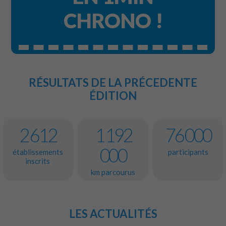
CHRONO !
RÉSULTATS DE LA PRÉCEDENTE
ÉDITION
2 612
1 192
76 000
000
établissements
participants
inscrits
km parcourus
LES ACTUALITÉS