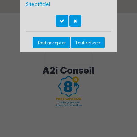
Site officiel
Tout accepter
Tout refuser
A2i Conseil