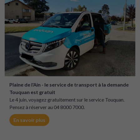
demande AlloTICO !
En savoir plus
Gratuit