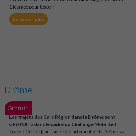
Gratuit
Gratuité du réseau stabus d'Aurillac Agglomération
1 journée pour tester !
En savoir plus