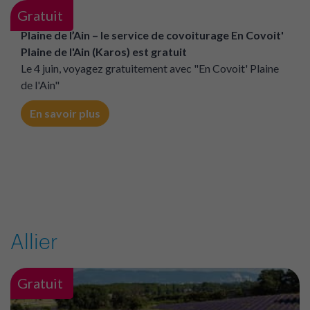
Plaine de l'Ain - le service de transport à la demande
Touquan est gratuit
Le 4 juin, voyagez gratuitement sur le service Touquan.
Pensez à réserver au 04 8000 7000.
En savoir plus
Gratuit
Plaine de l’Ain – le service de covoiturage En Covoit'
Plaine de l'Ain (Karos) est gratuit
Le 4 juin, voyagez gratuitement avec "En Covoit' Plaine
de l'Ain"
En savoir plus