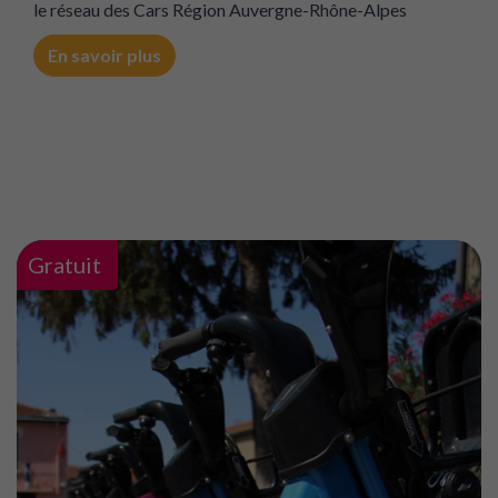
Drôme
Gratuit
Les trajets des Cars Région dans la Drôme sont
GRATUITS dans le cadre du Challenge Mobilité !
Trajet offert le jour J sur le département de la Drôme sur
le réseau des Cars Région Auvergne-Rhône-Alpes
En savoir plus
Gratuit