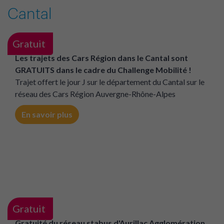
Bassin d'Aubenas - Gratuité de tout le réseau
Tout'enbus
Le jeudi 4 juin profitez de la gratuité du réseau Tout en
bus
En savoir plus
Cantal
Gratuit
Les trajets des Cars Région dans le Cantal sont
GRATUITS dans le cadre du Challenge Mobilité !
Trajet offert le jour J sur le département du Cantal sur le
réseau des Cars Région Auvergne-Rhône-Alpes
En savoir plus