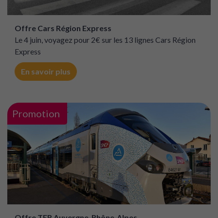
Offre Cars Région Express
Le 4 juin, voyagez pour 2€ sur les 13 lignes Cars Région
Express
En savoir plus
Promotion
Offre TER Auvergne-Rhône-Alpes