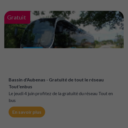
Les trajets des Cars Région en Ardèche sont
GRATUITS dans le cadre du Challenge Mobilité !
Trajet offert le jour j sur le département de l'Ardèche sur
le réseau des Cars Région Auvergne-Rhône-Alpes
En savoir plus
Gratuit