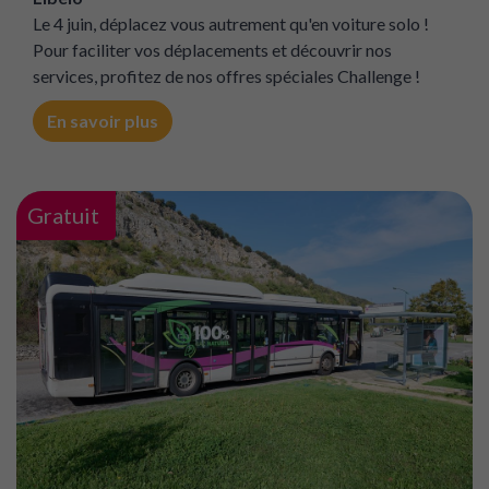
Valence Romans Mobilités -Prenez la piste avec
Libélo
Le 4 juin, déplacez vous autrement qu'en voiture solo !
Pour faciliter vos déplacements et découvrir nos
services, profitez de nos offres spéciales Challenge !
En savoir plus
Gratuit