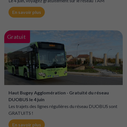
Le 4 juin, voyagez gratuitement sur le réseau TAM
En savoir plus
Gratuit
Haut Bugey Agglomération - Gratuité du réseau
DUOBUS le 4 juin
Les trajets des lignes régulières du réseau DUOBUS sont
GRATUITS !
En savoir plus