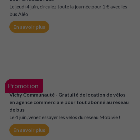
réseau des cars Région Auvergne-Rhône-Alpes
En savoir plus
Promotion
Moulins Communauté - Ticket journée pour tous à 1
€ sur le réseau Aléo
Le jeudi 4 juin, circulez toute la journée pour 1 € avec les
bus Aléo
En savoir plus