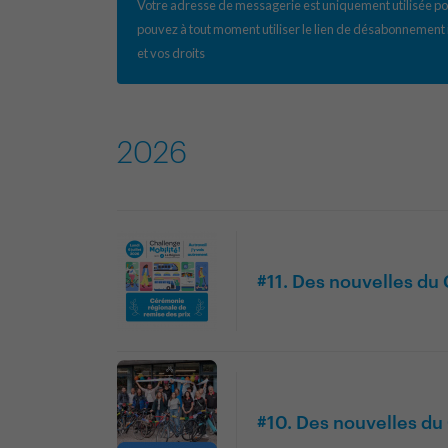
Votre adresse de messagerie est uniquement utilisée pou
pouvez à tout moment utiliser le lien de désabonnement 
et vos droits
2026
#11. Des nouvelles d
#10. Des nouvelles d