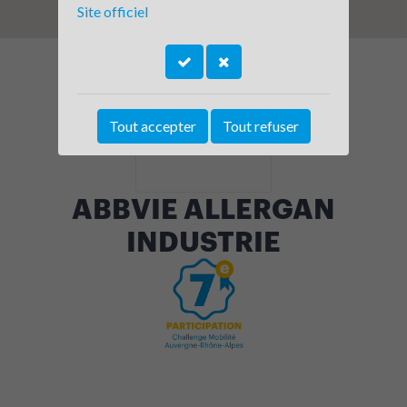
Site officiel
Tout accepter
Tout refuser
ABBVIE ALLERGAN
INDUSTRIE