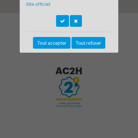
Site officiel
Tout accepter
Tout refuser
AC2H