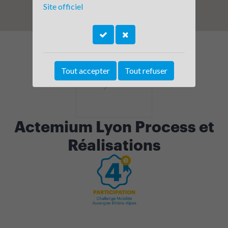
Site officiel
Tout accepter
Tout refuser
Actemium Lyon Process et
Réalisations