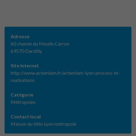
Adresse
60 chemin du Moulin Carron
69570 Dardilly
Site Internet
http://www.actemium.fr/actemium-lyon-process-et-
realisations
Catégorie
Métropoles
Contact local
Maison du Vélo Lyon métropole