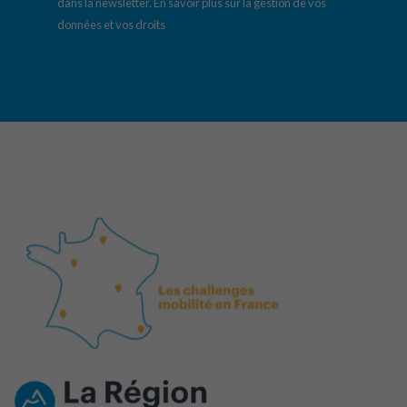
dans la newsletter.
En savoir plus sur la gestion de vos
données et vos droits