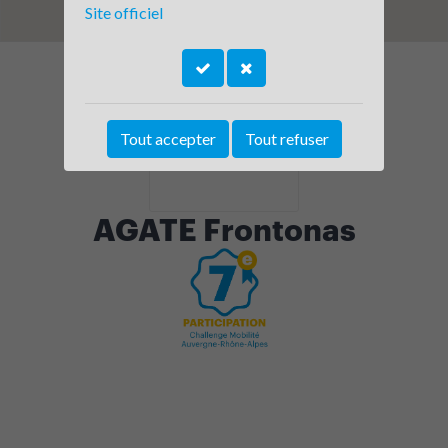
Site officiel
Tout accepter
Tout refuser
AGATE Frontonas