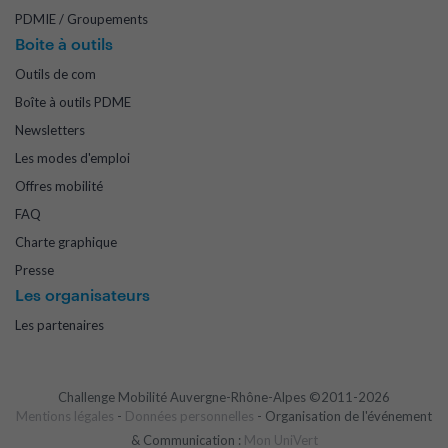
PDMIE / Groupements
Boite à outils
Outils de com
Boîte à outils PDME
Newsletters
Les modes d'emploi
Offres mobilité
FAQ
Charte graphique
Presse
Les organisateurs
Les partenaires
Challenge Mobilité Auvergne-Rhône-Alpes ©2011-2026
Mentions légales
-
Données personnelles
- Organisation de l'événement
& Communication :
Mon UniVert