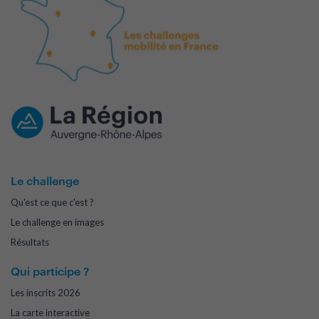
Le challenge
Qu'est ce que c'est ?
Le challenge en images
Résultats
Qui participe ?
Les inscrits 2026
La carte interactive