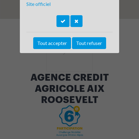
Site officiel
Tout accepter
Tout refuser
AGENCE CREDIT
AGRICOLE AIX
ROOSEVELT