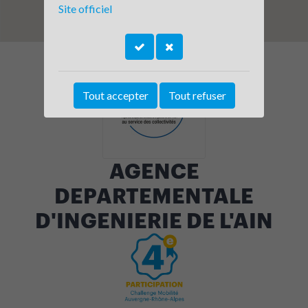
Site officiel
Tout accepter
Tout refuser
AGENCE
DEPARTEMENTALE
D'INGENIERIE DE L'AIN