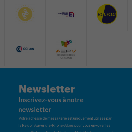
Newsletter
Inscrivez-vous à notre
newsletter
Votre adresse de messagerie est uniquement utilisée par
la Région Auvergne-Rhône-Alpes pour vous envoyer les