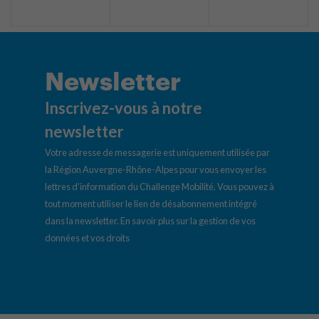
Newsletter
Inscrivez-vous à notre
newsletter
Votre adresse de messagerie est uniquement utilisée par
la Région Auvergne-Rhône-Alpes pour vous envoyer les
lettres d’information du Challenge Mobilité. Vous pouvez à
tout moment utiliser le lien de désabonnement intégré
dans la newsletter.
En savoir plus sur la gestion de vos
données et vos droits