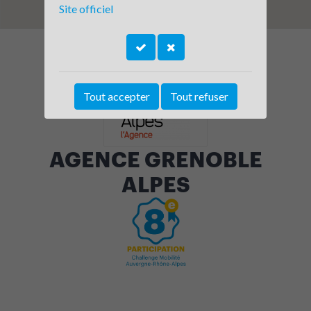
Site officiel
Tout accepter
Tout refuser
AGENCE GRENOBLE
ALPES