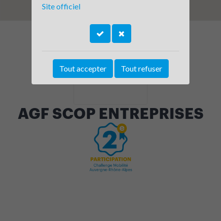
Site officiel
Tout accepter
Tout refuser
AGF SCOP ENTREPRISES