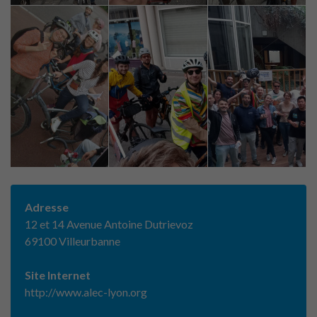
Adresse
12 et 14 Avenue Antoine Dutrievoz
69100 Villeurbanne
Site Internet
http://www.alec-lyon.org