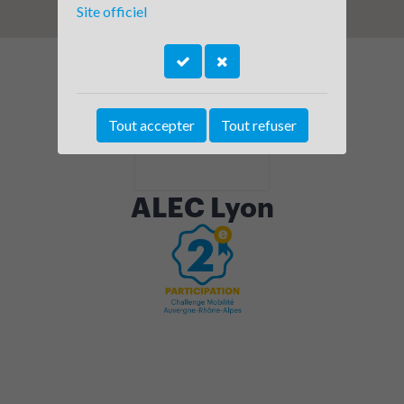
Site officiel
Tout accepter
Tout refuser
ALEC Lyon