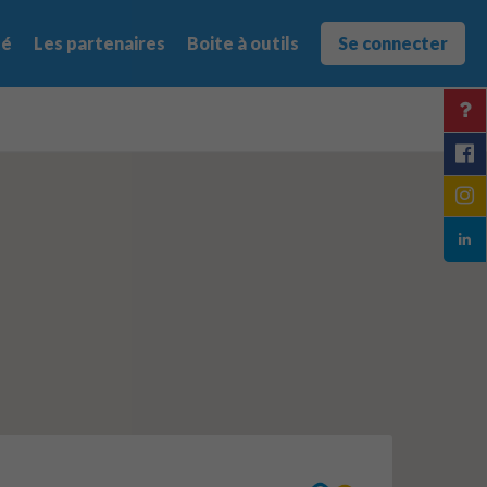
té
Les partenaires
Boite à outils
Se connecter