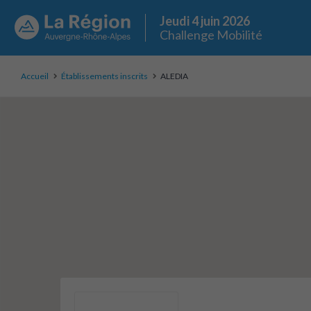
Jeudi 4 juin 2026
Challenge Mobilité
Accueil
Établissements inscrits
ALEDIA