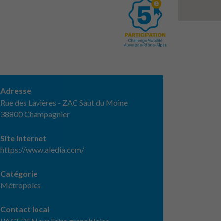
Adresse
Rue des Lavières - ZAC Saut du Moine
38800 Champagnier
Site Internet
https://www.aledia.com/
Catégorie
Métropoles
Contact local
L'AGEDEN sur l'aire grenobloise