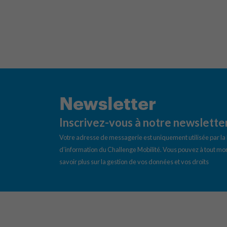
Newsletter
Inscrivez-vous à notre newslette
Votre adresse de messagerie est uniquement utilisée par l
d’information du Challenge Mobilité. Vous pouvez à tout mom
savoir plus sur la gestion de vos données et vos droits