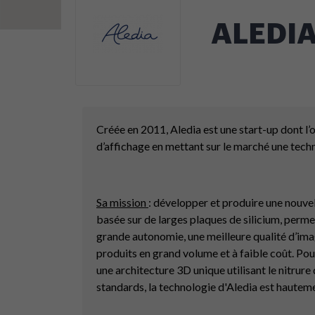
ALEDI
Créée en 2011, Aledia est une start-up dont l’
d’affichage en mettant sur le marché une tech
Sa mission
: développer et produire une nouve
basée sur de larges plaques de silicium, perme
grande autonomie, une meilleure qualité d’image
produits en grand volume et à faible coût. Po
une architecture 3D unique utilisant le nitrure
standards, la technologie d'Aledia est haute