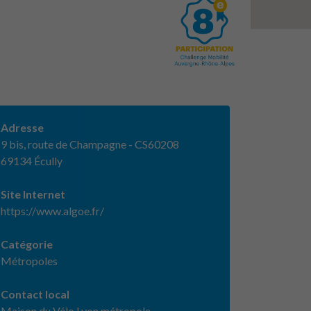
Adresse
9 bis, route de Champagne - CS60208
69134 Écully
Site Internet
https://www.algoe.fr/
Catégorie
Métropoles
Contact local
Maison du Vélo Lyon métropole