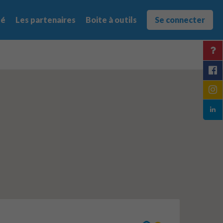
té
Les partenaires
Boite à outils
Se connecter