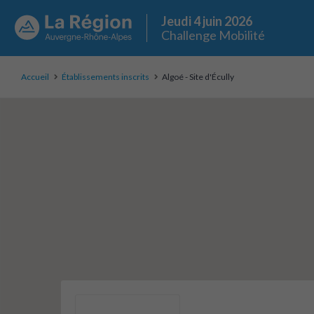
Jeudi 4 juin 2026
Challenge Mobilité
Accueil
Établissements inscrits
Algoé - Site d'Écully