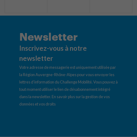
Newsletter
Inscrivez-vous à notre
newsletter
Votre adresse de messagerie est uniquement utilisée par
la Région Auvergne-Rhône-Alpes pour vous envoyer les
lettres d’information du Challenge Mobilité. Vous pouvez à
tout moment utiliser le lien de désabonnement intégré
dans la newsletter.
En savoir plus sur la gestion de vos
données et vos droits