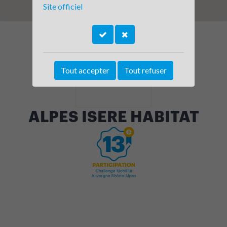
Site officiel
Tout accepter
Tout refuser
ALPES ISERE HABITAT