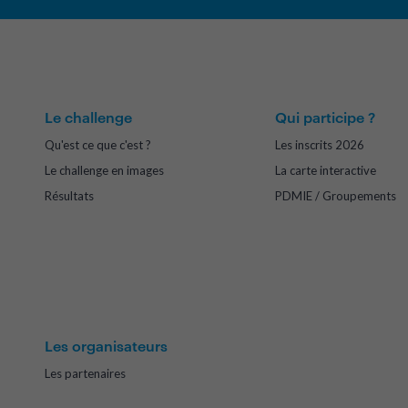
Le challenge
Qui participe ?
Qu'est ce que c'est ?
Les inscrits 2026
Le challenge en images
La carte interactive
Résultats
PDMIE / Groupements
Les organisateurs
Les partenaires