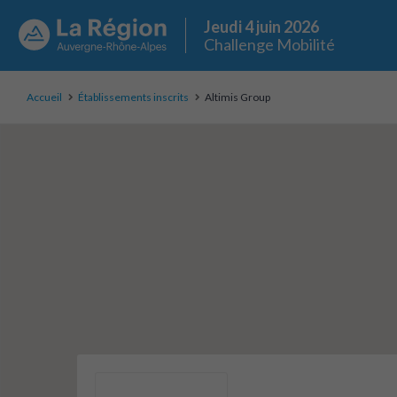
Jeudi 4 juin 2026
Challenge Mobilité
Accueil
Établissements inscrits
Altimis Group