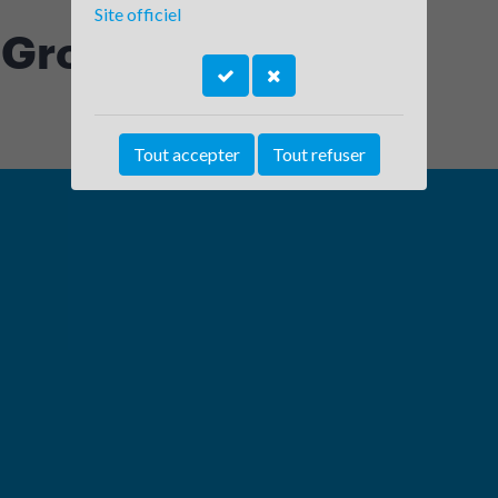
Site officiel
 Group
Tout accepter
Tout refuser