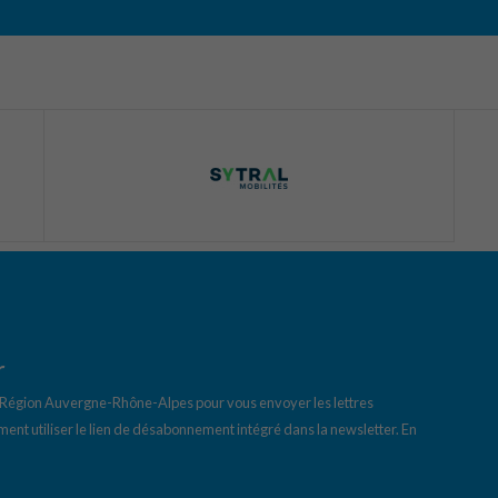
r
a Région Auvergne-Rhône-Alpes pour vous envoyer les lettres
ent utiliser le lien de désabonnement intégré dans la newsletter.
En