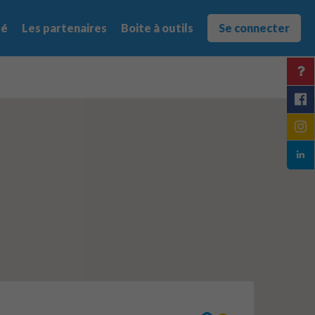
té
Les partenaires
Boite à outils
Se connecter