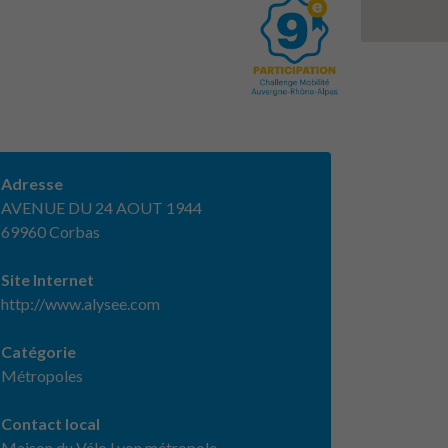
Adresse
AVENUE DU 24 AOUT 1944
69960 Corbas
Site Internet
http://www.alysee.com
Catégorie
Métropoles
Contact local
Maison du Vélo Lyon métropole