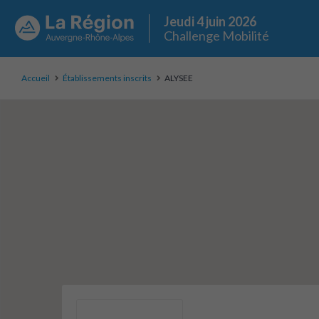
Jeudi 4 juin 2026
Challenge Mobilité
Accueil
Établissements inscrits
ALYSEE