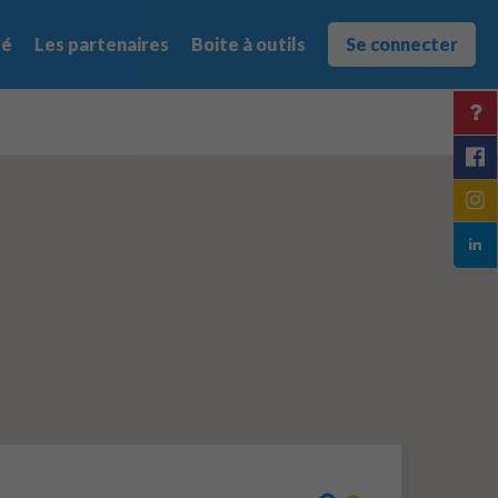
té
Les partenaires
Boite à outils
Se connecter