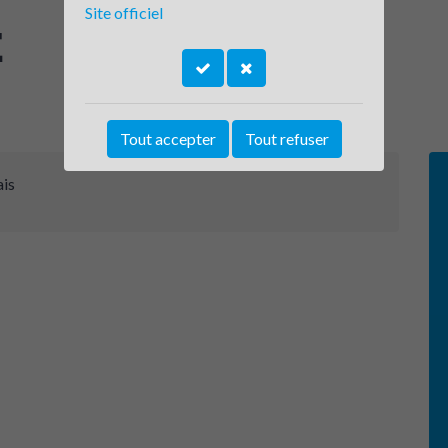
Site officiel
E
Tout accepter
Tout refuser
ais