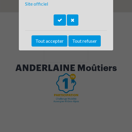
Site officiel
Tout accepter
Tout refuser
ANDERLAINE Moûtiers