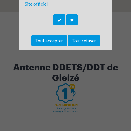
Site officiel
Tout accepter
Tout refuser
Antenne DDETS/DDT de
Gleizé