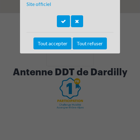
Site officiel
Tout accepter
Tout refuser
Antenne DDT de Dardilly