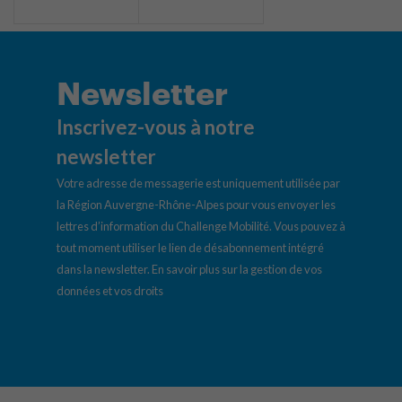
Newsletter
Inscrivez-vous à notre
newsletter
Votre adresse de messagerie est uniquement utilisée par
la Région Auvergne-Rhône-Alpes pour vous envoyer les
lettres d’information du Challenge Mobilité. Vous pouvez à
tout moment utiliser le lien de désabonnement intégré
dans la newsletter.
En savoir plus sur la gestion de vos
données et vos droits