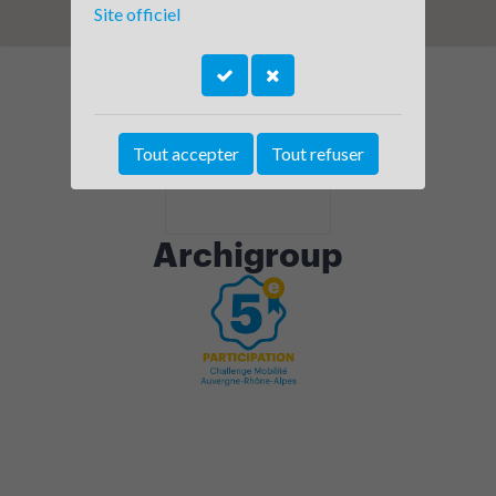
Site officiel
Tout accepter
Tout refuser
Archigroup