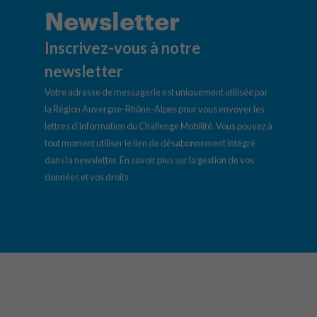
Newsletter
Inscrivez-vous à notre
newsletter
Votre adresse de messagerie est uniquement utilisée par
la Région Auvergne-Rhône-Alpes pour vous envoyer les
lettres d’information du Challenge Mobilité. Vous pouvez à
tout moment utiliser le lien de désabonnement intégré
dans la newsletter.
En savoir plus sur la gestion de vos
données et vos droits