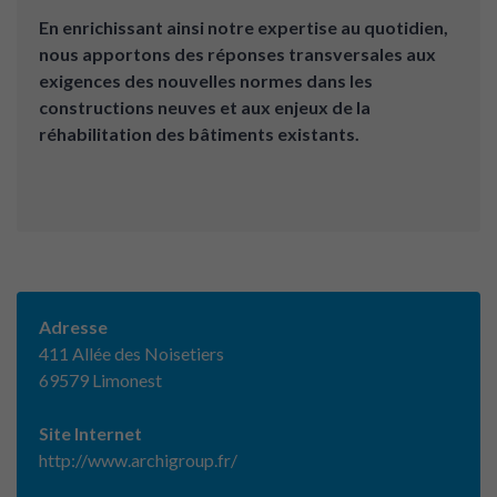
En enrichissant ainsi notre expertise au quotidien,
nous apportons des réponses transversales aux
exigences des nouvelles normes dans les
constructions neuves et aux enjeux de la
réhabilitation des bâtiments existants.
Adresse
411 Allée des Noisetiers
69579 Limonest
Site Internet
http://www.archigroup.fr/