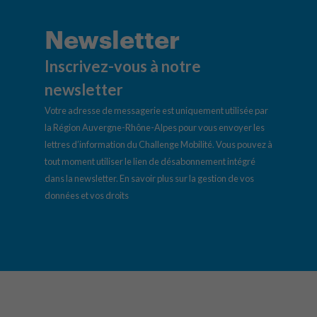
Newsletter
Inscrivez-vous à notre
newsletter
Votre adresse de messagerie est uniquement utilisée par
la Région Auvergne-Rhône-Alpes pour vous envoyer les
lettres d’information du Challenge Mobilité. Vous pouvez à
tout moment utiliser le lien de désabonnement intégré
dans la newsletter.
En savoir plus sur la gestion de vos
données et vos droits