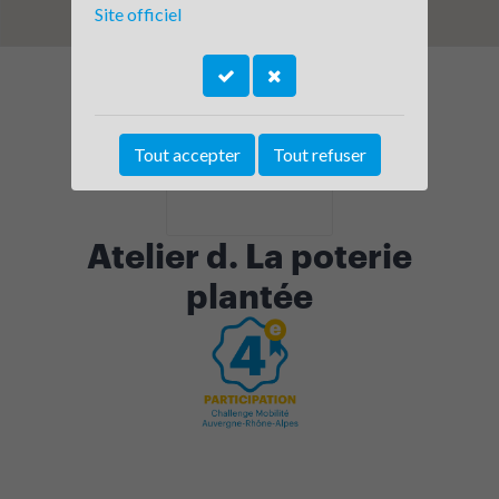
Site officiel
Tout accepter
Tout refuser
Atelier d. La poterie
plantée