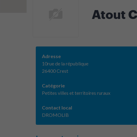
Atout 
Adresse
10rue de la république
26400 Crest
Catégorie
Petites villes et territoires ruraux
Contact local
DROMOLIB