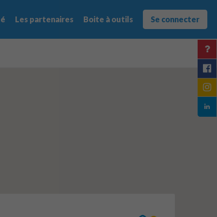
té
Les partenaires
Boite à outils
Se connecter