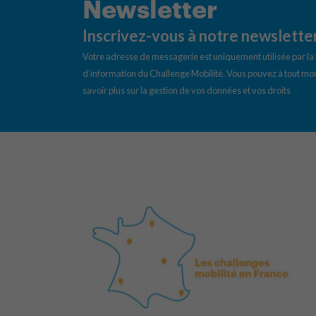
Newsletter
Inscrivez-vous à notre newslette
Votre adresse de messagerie est uniquement utilisée par l
d’information du Challenge Mobilité. Vous pouvez à tout mom
savoir plus sur la gestion de vos données et vos droits