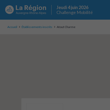
Jeudi 4 juin 2026
Challenge Mobilité
Accueil
Établissements inscrits
Atout Charme