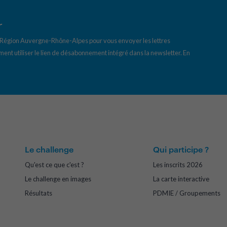
r
a Région Auvergne-Rhône-Alpes pour vous envoyer les lettres
ent utiliser le lien de désabonnement intégré dans la newsletter.
En
Le challenge
Qui participe ?
Qu'est ce que c'est ?
Les inscrits 2026
Le challenge en images
La carte interactive
Résultats
PDMIE / Groupements