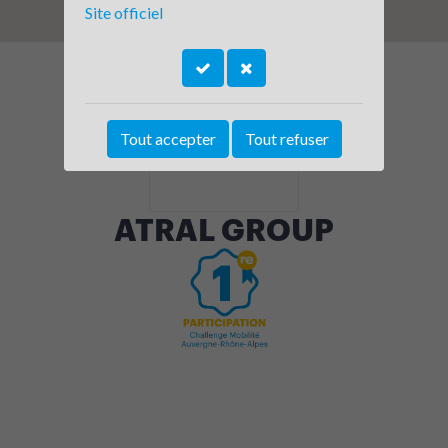
Site officiel
Tout accepter
Tout refuser
ATRAL GROUP