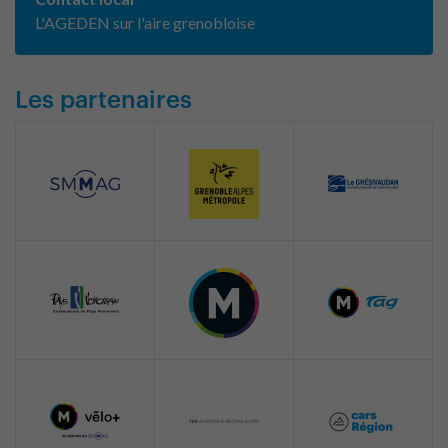
L'AGEDEN sur l'aire grenobloise
Les partenaires