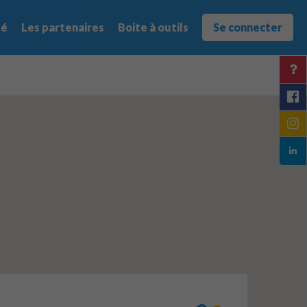
té
Les partenaires
Boite à outils
Se connecter