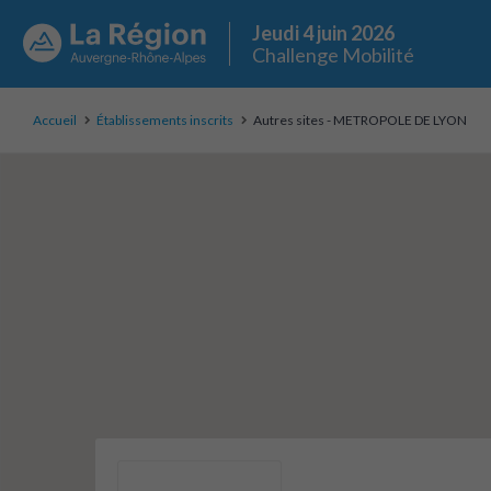
Jeudi 4 juin 2026
Challenge Mobilité
Accueil
Établissements inscrits
Autres sites - METROPOLE DE LYON