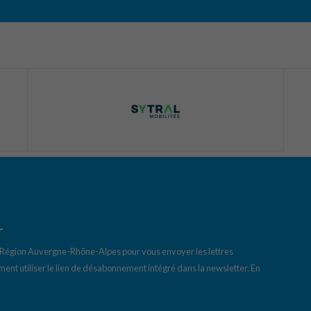
r
a Région Auvergne-Rhône-Alpes pour vous envoyer les lettres
ent utiliser le lien de désabonnement intégré dans la newsletter.
En