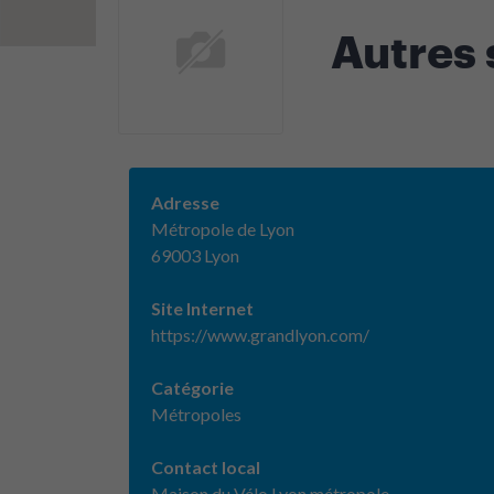
Autres
Adresse
Métropole de Lyon
69003 Lyon
Site Internet
https://www.grandlyon.com/
Catégorie
Métropoles
Contact local
Maison du Vélo Lyon métropole