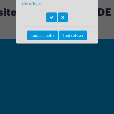
Site officiel
 sites - METROPOLE DE
Tout accepter
Tout refuser