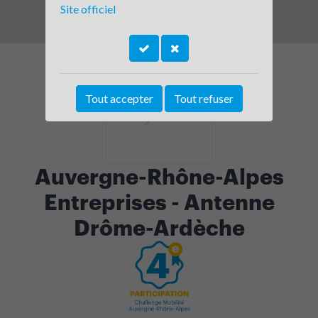
Site officiel
Tout accepter
Tout refuser
Auvergne-Rhône-Alpes
Entreprises - Antenne
Drôme-Ardèche