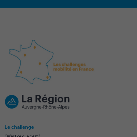
Le challenge
Qu'est ce que c'est ?