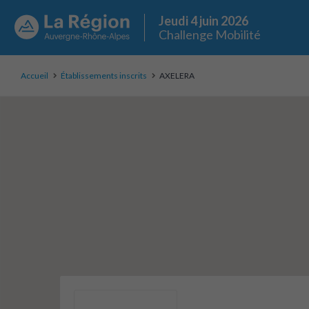
Jeudi 4 juin 2026
Challenge Mobilité
Accueil
Établissements inscrits
AXELERA