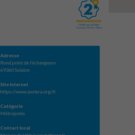
Adresse
Rond point de l'échangeure
69360 Solaize
Site Internet
https://www.axelera.org/fr
Catégorie
Métropoles
Contact local
Maison du Vélo Lyon métropole