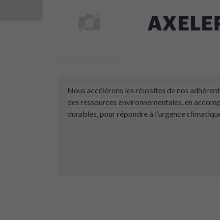
AXELE
Nous accélérons les réussites de nos adhérents
des ressources environnementales, en accompa
durables, pour répondre à l’urgence climatiq