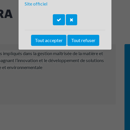
Site officiel
RA
Tout accepter
Tout refuser
 impliqués dans la gestion maîtrisée de la matière et
gnant l’innovation et le développement de solutions
ue et environnementale