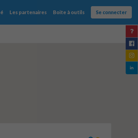
té
Les partenaires
Boite à outils
Se connecter