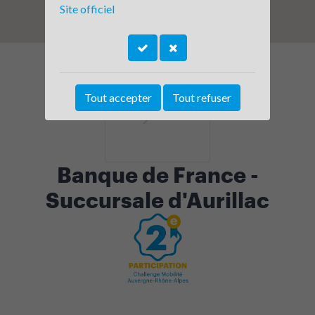
Site officiel
Tout accepter
Tout refuser
Banque de France -
Succursale d'Aurillac