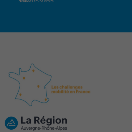
données et vos droits