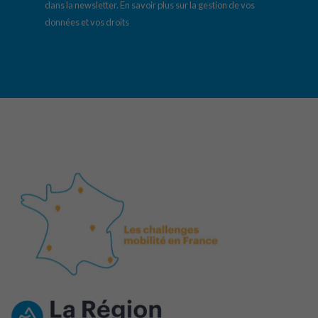
dans la newsletter.
En savoir plus sur la gestion de vos
données et vos droits