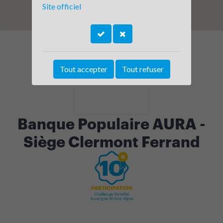
Site officiel
Tout accepter
Tout refuser
Banque Populaire AURA -
Siège Clermont Ferrand