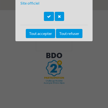
Site officiel
Tout accepter
Tout refuser
BDO