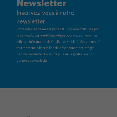
Newsletter
Inscrivez-vous à notre
newsletter
Votre adresse de messagerie est uniquement utilisée par
la Région Auvergne-Rhône-Alpes pour vous envoyer les
lettres d’information du Challenge Mobilité. Vous pouvez à
tout moment utiliser le lien de désabonnement intégré
dans la newsletter.
En savoir plus sur la gestion de vos
données et vos droits