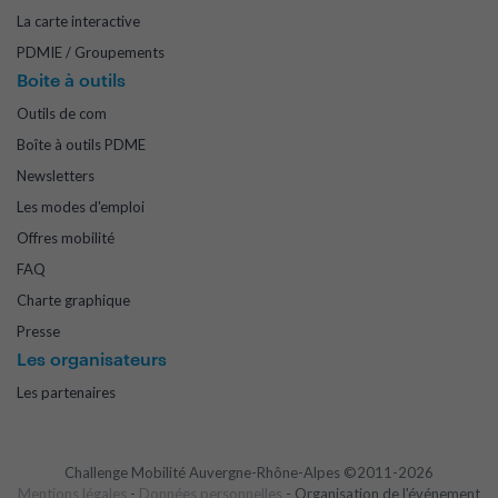
La carte interactive
PDMIE / Groupements
Boite à outils
Outils de com
Boîte à outils PDME
Newsletters
Les modes d'emploi
Offres mobilité
FAQ
Charte graphique
Presse
Les organisateurs
Les partenaires
Challenge Mobilité Auvergne-Rhône-Alpes ©2011-2026
Mentions légales
-
Données personnelles
- Organisation de l'événement