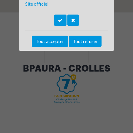
Site officiel
Tout accepter
Tout refuser
BPAURA - CROLLES