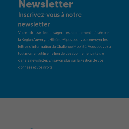
Newsletter
Inscrivez-vous à notre
newsletter
Votre adresse de messagerie est uniquement utilisée par
la Région Auvergne-Rhône-Alpes pour vous envoyer les
lettres d’information du Challenge Mobilité. Vous pouvez à
tout moment utiliser le lien de désabonnement intégré
dans la newsletter.
En savoir plus sur la gestion de vos
données et vos droits