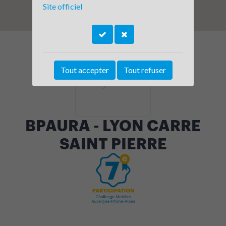
Site officiel
Tout accepter
Tout refuser
BPAURA - LYON CARRE
SAINT PIERRE