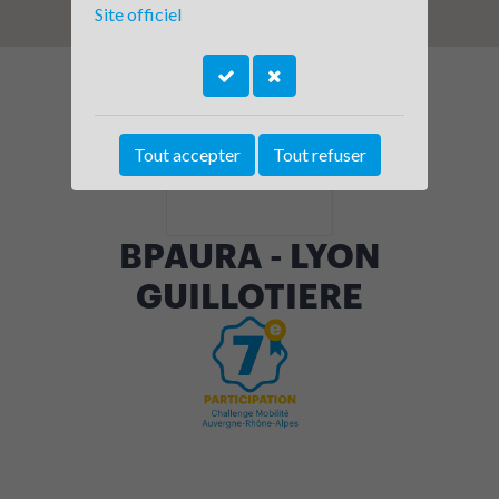
Site officiel
Tout accepter
Tout refuser
BPAURA - LYON
GUILLOTIERE