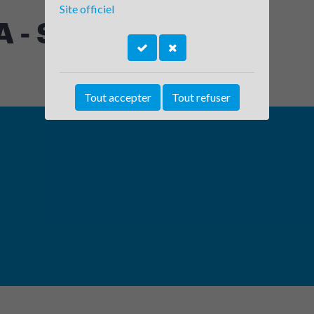
Site officiel
 - SAINT DIDIER
Tout accepter
Tout refuser