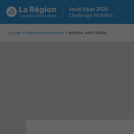
Jeudi 4 juin 2026
Challenge Mobilité
Accueil
Établissements inscrits
BPAURA - SAINT DIDIER