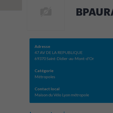
BPAURA
Adresse
47 AV DE LA REPUBLIQUE
69370 Saint-Didier-au-Mont-d'Or
Catégorie
Métropoles
Contact local
Maison du Vélo Lyon métropole