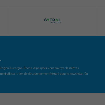
r
a Région Auvergne-Rhône-Alpes pour vous envoyer les lettres
ent utiliser le lien de désabonnement intégré dans la newsletter.
En