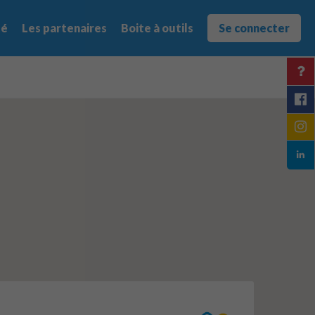
té
Les partenaires
Boite à outils
Se connecter