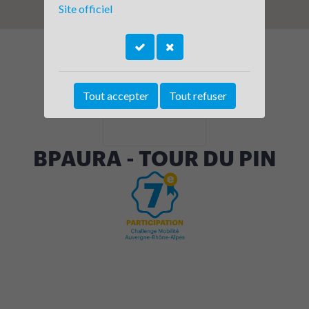
Site officiel
Tout accepter
Tout refuser
BPAURA - TOUR DU PIN