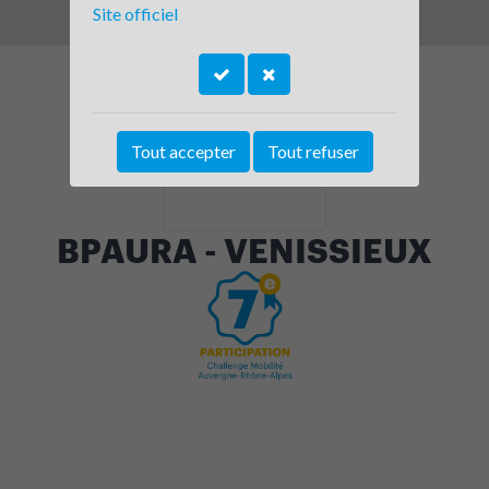
Site officiel
Tout accepter
Tout refuser
BPAURA - VENISSIEUX