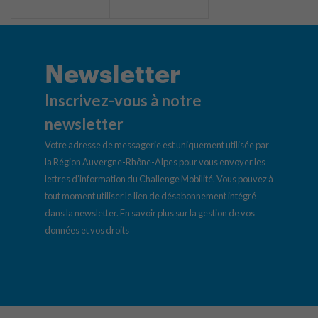
Newsletter
Inscrivez-vous à notre
newsletter
Votre adresse de messagerie est uniquement utilisée par
la Région Auvergne-Rhône-Alpes pour vous envoyer les
lettres d’information du Challenge Mobilité. Vous pouvez à
tout moment utiliser le lien de désabonnement intégré
dans la newsletter.
En savoir plus sur la gestion de vos
données et vos droits