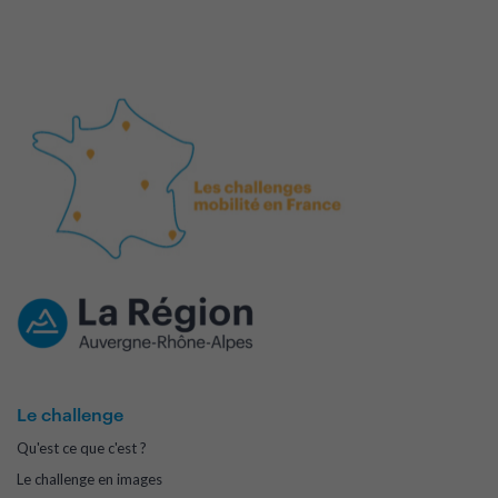
Le challenge
Qu'est ce que c'est ?
Le challenge en images