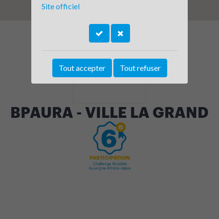
Site officiel
Tout accepter
Tout refuser
BPAURA - VILLE LA GRAND