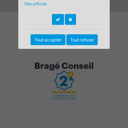
Site officiel
Tout accepter
Tout refuser
Bragé Conseil