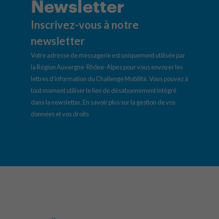
Newsletter
Inscrivez-vous à notre
newsletter
Votre adresse de messagerie est uniquement utilisée par
la Région Auvergne-Rhône-Alpes pour vous envoyer les
lettres d’information du Challenge Mobilité. Vous pouvez à
tout moment utiliser le lien de désabonnement intégré
dans la newsletter.
En savoir plus sur la gestion de vos
données et vos droits