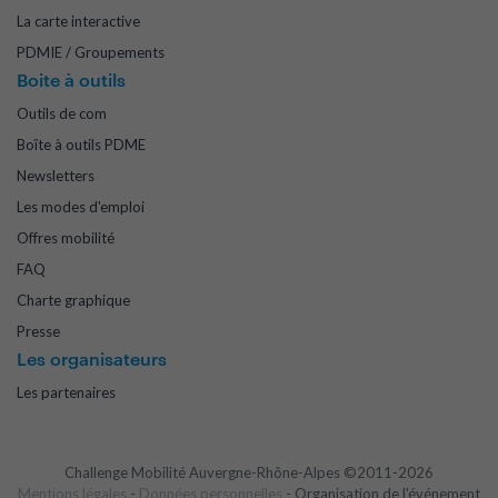
La carte interactive
PDMIE / Groupements
Boite à outils
Outils de com
Boîte à outils PDME
Newsletters
Les modes d'emploi
Offres mobilité
FAQ
Charte graphique
Presse
Les organisateurs
Les partenaires
Challenge Mobilité Auvergne-Rhône-Alpes ©2011-2026
Mentions légales
-
Données personnelles
- Organisation de l'événement