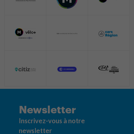
Newsletter
Inscrivez-vous à notre
newsletter