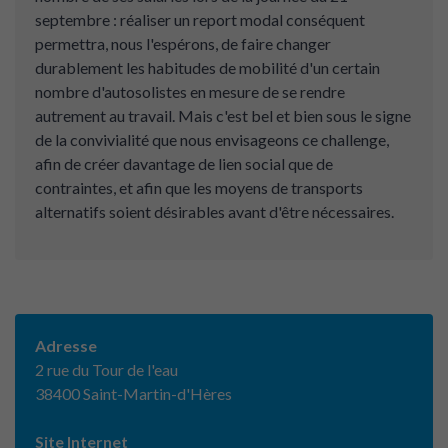
septembre : réaliser un report modal conséquent
permettra, nous l'espérons, de faire changer
durablement les habitudes de mobilité d'un certain
nombre d'autosolistes en mesure de se rendre
autrement au travail. Mais c'est bel et bien sous le signe
de la convivialité que nous envisageons ce challenge,
afin de créer davantage de lien social que de
contraintes, et afin que les moyens de transports
alternatifs soient désirables avant d'être nécessaires.
Adresse
2 rue du Tour de l'eau
38400 Saint-Martin-d'Hères
Site Internet