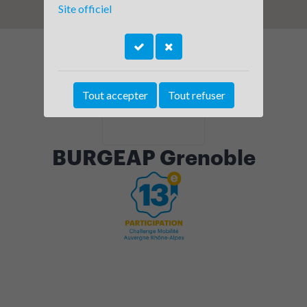
Site officiel
Tout accepter
Tout refuser
BURGEAP Grenoble