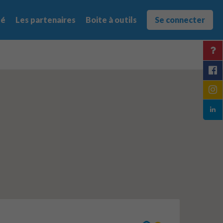
té
Les partenaires
Boite à outils
Se connecter