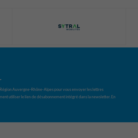
r
a Région Auvergne-Rhône-Alpes pour vous envoyer les lettres
ent utiliser le lien de désabonnement intégré dans la newsletter.
En