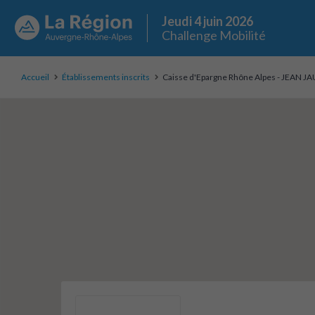
Jeudi 4 juin 2026
Challenge Mobilité
Accueil
Établissements inscrits
Caisse d'Epargne Rhône Alpes - JEAN J