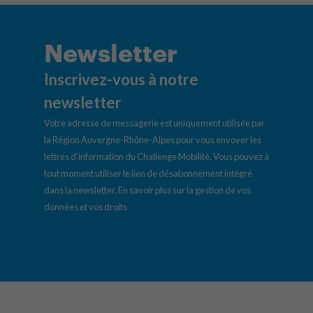
Newsletter
Inscrivez-vous à notre
newsletter
Votre adresse de messagerie est uniquement utilisée par
la Région Auvergne-Rhône-Alpes pour vous envoyer les
lettres d’information du Challenge Mobilité. Vous pouvez à
tout moment utiliser le lien de désabonnement intégré
dans la newsletter.
En savoir plus sur la gestion de vos
données et vos droits