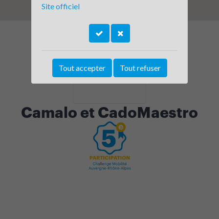
Site officiel
Tout accepter
Tout refuser
Camalo et CadoMaestro