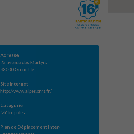
Adresse
25 avenue des Martyrs
38000 Grenoble
Site Internet
http://www.alpes.cnrs.fr/
Catégorie
Métropoles
Plan de Déplacement Inter-
Etablissements