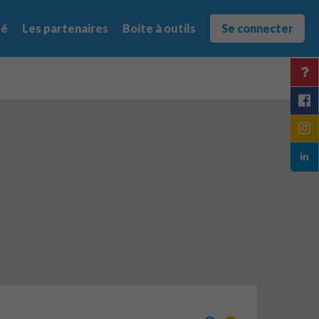
té
Les partenaires
Boite à outils
Se connecter