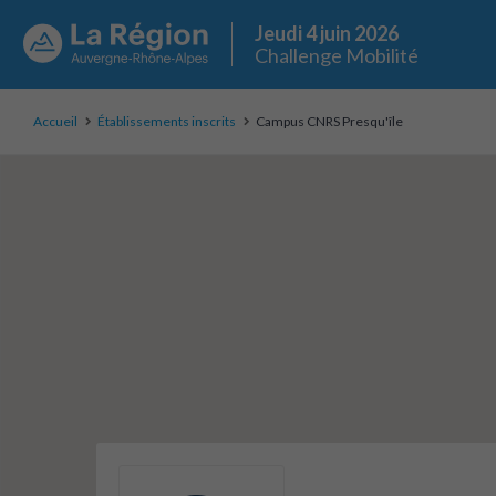
Jeudi 4 juin 2026
Challenge Mobilité
Accueil
Établissements inscrits
Campus CNRS Presqu'île