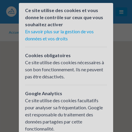
Ce site utilise des cookies et vous
donne le contrôle sur ceux que vous
souhaitez activer
En savoir plus sur la gestion de vos
Accueil
Établissements inscrits
CARSAT RA - ARDÈCHE
données et vos droits
Cookies obligatoires
Ce site utilise des cookies nécessaires à
son bon fonctionnement. Ils ne peuvent
pas être désactivés.
Google Analytics
Ce site utilise des cookies facultatifs
pour analyser sa fréquentation. Google
est responsable du traitement des
données partagées par cette
fonctionnalité.