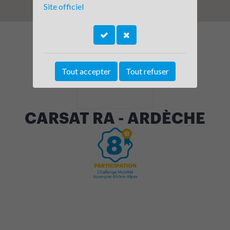
Site officiel
Tout accepter
Tout refuser
CARSAT RA - ARDÈCHE