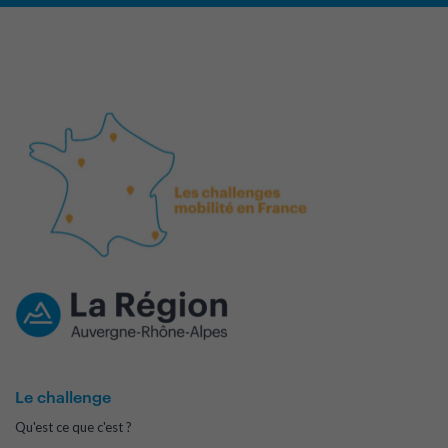
Le challenge
Qu'est ce que c'est ?