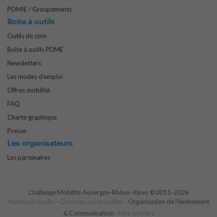
PDMIE / Groupements
Boite à outils
Outils de com
Boîte à outils PDME
Newsletters
Les modes d'emploi
Offres mobilité
FAQ
Charte graphique
Presse
Les organisateurs
Les partenaires
Challenge Mobilité Auvergne-Rhône-Alpes ©2011-2026
Mentions légales
-
Données personnelles
- Organisation de l'événement
& Communication :
Mon UniVert