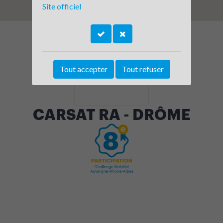
Site officiel
Tout accepter
Tout refuser
CARSAT RA - DRÔME