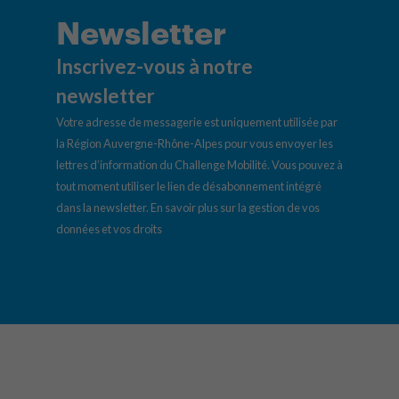
Newsletter
Inscrivez-vous à notre
newsletter
Votre adresse de messagerie est uniquement utilisée par
la Région Auvergne-Rhône-Alpes pour vous envoyer les
lettres d’information du Challenge Mobilité. Vous pouvez à
tout moment utiliser le lien de désabonnement intégré
dans la newsletter.
En savoir plus sur la gestion de vos
données et vos droits