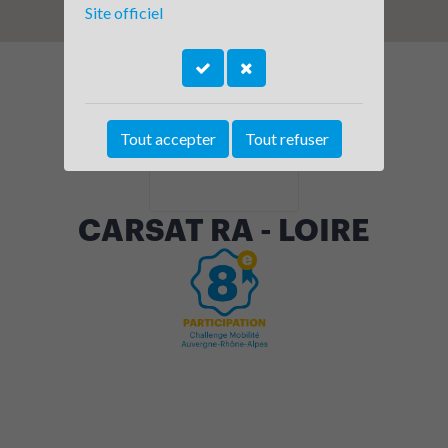
Site officiel
Tout accepter
Tout refuser
CARSAT RA - LOIRE