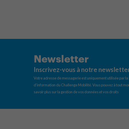
Newsletter
Inscrivez-vous à notre newslette
Votre adresse de messagerie est uniquement utilisée par l
d’information du Challenge Mobilité. Vous pouvez à tout mom
savoir plus sur la gestion de vos données et vos droits