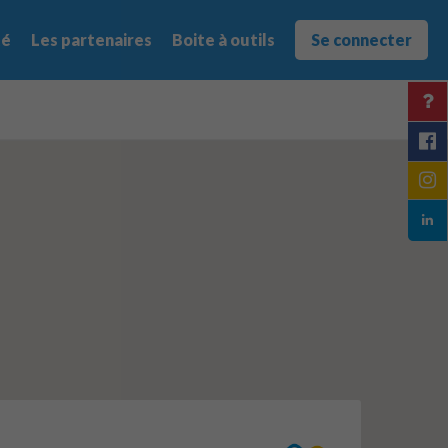
té
Les partenaires
Boite à outils
Se connecter