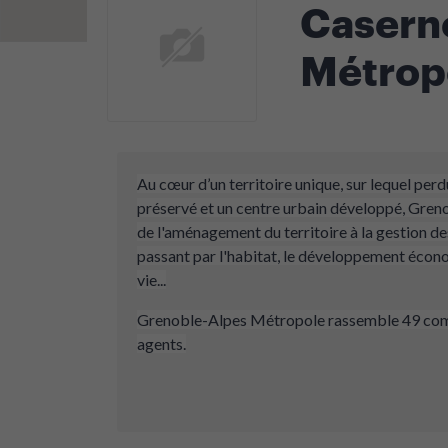
Caserne
Métrop
Au cœur d’un territoire unique, sur lequel per
préservé et un centre urbain développé, Gre
de l'aménagement du territoire à la gestion des 
passant par l'habitat, le développement écono
vie...
Grenoble-Alpes Métropole rassemble 49 com
agents.