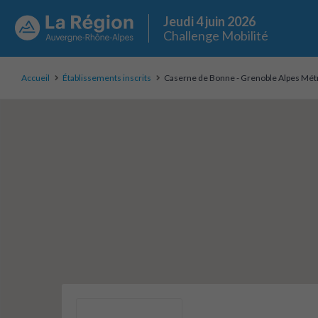
Jeudi 4 juin 2026
Challenge Mobilité
Accueil
Établissements inscrits
Caserne de Bonne - Grenoble Alpes Mét