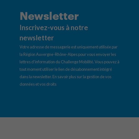
Newsletter
Inscrivez-vous à notre
newsletter
Votre adresse de messagerie est uniquement utilisée par
la Région Auvergne-Rhône-Alpes pour vous envoyer les
lettres d’information du Challenge Mobilité. Vous pouvez à
tout moment utiliser le lien de désabonnement intégré
dans la newsletter.
En savoir plus sur la gestion de vos
données et vos droits