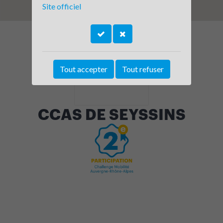
Site officiel
Tout accepter
Tout refuser
CCAS DE SEYSSINS