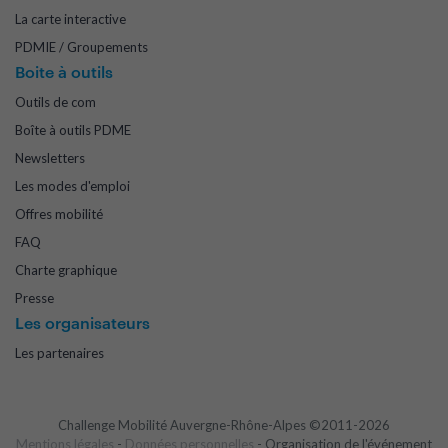
La carte interactive
PDMIE / Groupements
Boite à outils
Outils de com
Boîte à outils PDME
Newsletters
Les modes d'emploi
Offres mobilité
FAQ
Charte graphique
Presse
Les organisateurs
Les partenaires
Challenge Mobilité Auvergne-Rhône-Alpes ©2011-2026
Mentions légales
-
Données personnelles
- Organisation de l'événement