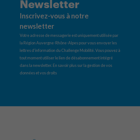
Newsletter
Inscrivez-vous à notre
newsletter
Votre adresse de messagerie est uniquement utilisée par
la Région Auvergne-Rhône-Alpes pour vous envoyer les
lettres d’information du Challenge Mobilité. Vous pouvez à
tout moment utiliser le lien de désabonnement intégré
dans la newsletter.
En savoir plus sur la gestion de vos
données et vos droits