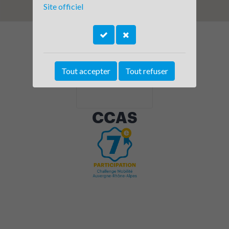
Site officiel
Tout accepter
Tout refuser
CCAS