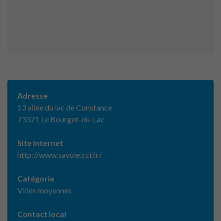
Adresse
13 allée du lac de Constance
73371 Le Bourget-du-Lac
Site Internet
http://www.savoie.cci.fr/
Catégorie
Villes moyennes
Contact local