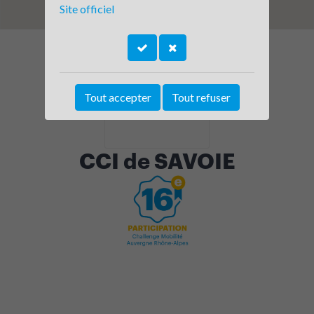
Site officiel
Tout accepter
Tout refuser
CCI de SAVOIE