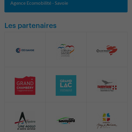
Agence Ecomobilité - Savoie
Les partenaires