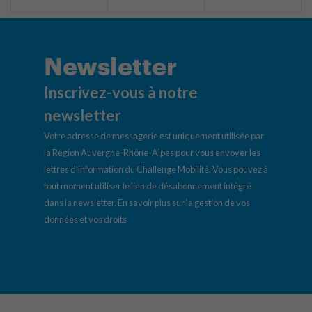
Newsletter
Inscrivez-vous à notre
newsletter
Votre adresse de messagerie est uniquement utilisée par
la Région Auvergne-Rhône-Alpes pour vous envoyer les
lettres d’information du Challenge Mobilité. Vous pouvez à
tout moment utiliser le lien de désabonnement intégré
dans la newsletter.
En savoir plus sur la gestion de vos
données et vos droits